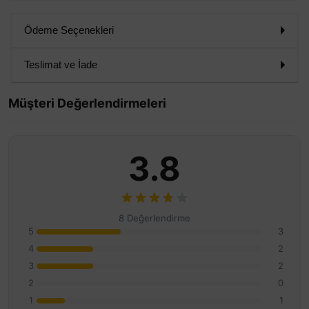
Ödeme Seçenekleri
Teslimat ve İade
Müşteri Değerlendirmeleri
3.8
8 Değerlendirme
5
3
4
2
3
2
2
0
1
1