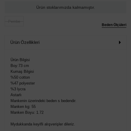
Ürün stoklarımızda kalmamıştır.
Pembe
Beden Ölçüleri
Ürün Özellikleri
Ürün Bilgisi
Boy:73 cm
Kumaş Bilgisi
%50 cotton
%47 polyester
%3 lycra
Astarlı
Mankenin üzerindeki beden s bedendir.
Manken kg: 55
Manken Boyu: 1.72
Mydukkanda keyifli alışverişler dileriz.