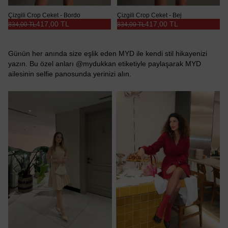
Çizgili Crop Ceket - Bordo
Çizgili Crop Ceket - Bej
417,00 TL
417,00 TL
834,00 TL
834,00 TL
Günün her anında size eşlik eden MYD ile kendi stil hikayenizi
yazın. Bu özel anları @mydukkan etiketiyle paylaşarak MYD
ailesinin selfie panosunda yerinizi alın.