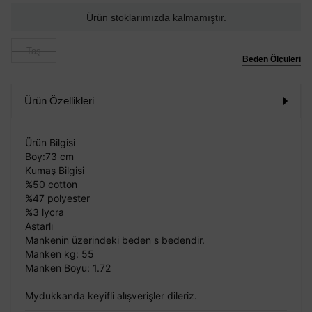
Ürün stoklarımızda kalmamıştır.
Taş
Beden Ölçüleri
Ürün Özellikleri
Ürün Bilgisi
Boy:73 cm
Kumaş Bilgisi
%50 cotton
%47 polyester
%3 lycra
Astarlı
Mankenin üzerindeki beden s bedendir.
Manken kg: 55
Manken Boyu: 1.72
Mydukkanda keyifli alışverişler dileriz.