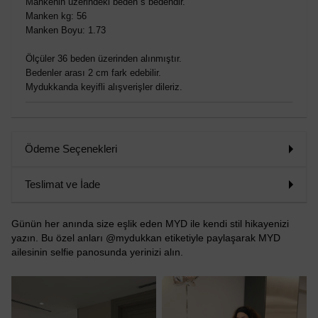
Mankenin üzerindeki beden s bedendir.
Manken kg: 56
Manken Boyu: 1.73
Ölçüler 36 beden üzerinden alınmıştır.
Bedenler arası 2 cm fark edebilir.
Mydukkanda keyifli alışverişler dileriz.
Ödeme Seçenekleri
Teslimat ve İade
Günün her anında size eşlik eden MYD ile kendi stil hikayenizi
yazın. Bu özel anları @mydukkan etiketiyle paylaşarak MYD
ailesinin selfie panosunda yerinizi alın.