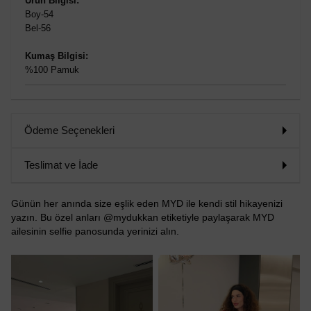
Ürün Bilgisi:
Boy-54
Bel-56
Kumaş Bilgisi:
%100 Pamuk
Ödeme Seçenekleri
Teslimat ve İade
Günün her anında size eşlik eden MYD ile kendi stil hikayenizi
yazın. Bu özel anları @mydukkan etiketiyle paylaşarak MYD
ailesinin selfie panosunda yerinizi alın.