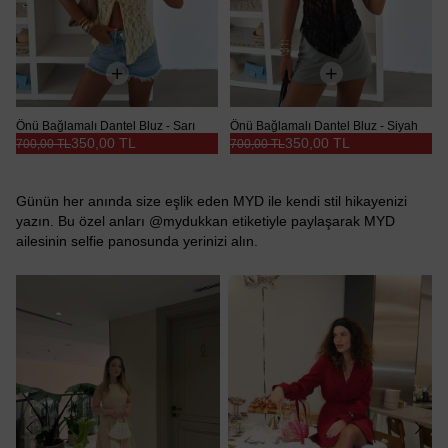
Önü Bağlamalı Dantel Bluz - Sarı
Önü Bağlamalı Dantel Bluz - Siyah
350,00 TL
350,00 TL
700,00 TL
700,00 TL
Günün her anında size eşlik eden MYD ile kendi stil hikayenizi
yazın. Bu özel anları @mydukkan etiketiyle paylaşarak MYD
ailesinin selfie panosunda yerinizi alın.