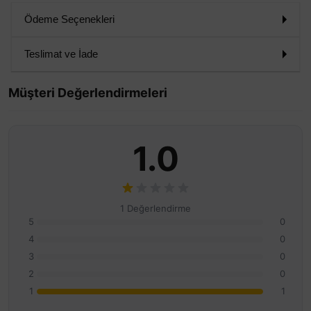
Ödeme Seçenekleri
Teslimat ve İade
Müşteri Değerlendirmeleri
1.0
1 Değerlendirme
5
0
4
0
3
0
2
0
1
1