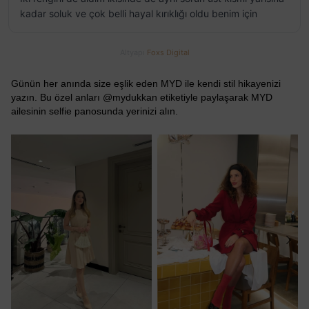
kadar soluk ve çok belli hayal kırıklığı oldu benim için
Altyapı
Foxs Digital
Günün her anında size eşlik eden MYD ile kendi stil hikayenizi
yazın. Bu özel anları @mydukkan etiketiyle paylaşarak MYD
ailesinin selfie panosunda yerinizi alın.