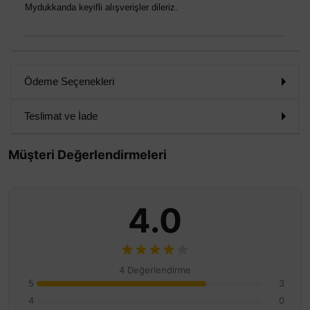
Mydukkanda keyifli alışverişler dileriz.
Ödeme Seçenekleri
Teslimat ve İade
Müşteri Değerlendirmeleri
4.0
4 Değerlendirme
5
3
4
0