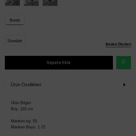
Bordo
Standart
Beden Ölçüleri
WHATSAP
SİPARİŞ
Ürün Özellikleri
VER
Ürün Bilgisi
Boy: 110 cm
Manken kg: 55
Manken Boyu: 1.72