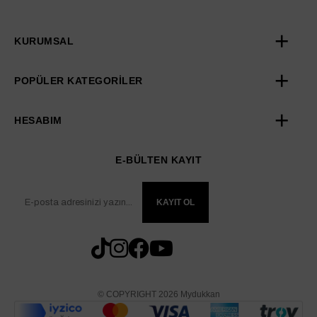
KURUMSAL
POPÜLER KATEGORİLER
HESABIM
E-BÜLTEN KAYIT
KAYIT OL
© COPYRIGHT 2026 Mydukkan