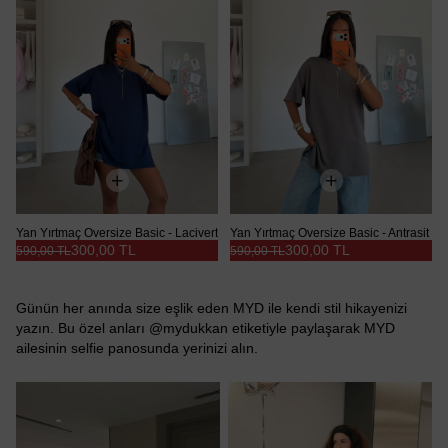
Yan Yırtmaç Oversize Basic - Lacivert
Yan Yırtmaç Oversize Basic - Antrasit
300,00 TL
300,00 TL
590,00 TL
590,00 TL
Günün her anında size eşlik eden MYD ile kendi stil hikayenizi
yazın. Bu özel anları @mydukkan etiketiyle paylaşarak MYD
ailesinin selfie panosunda yerinizi alın.