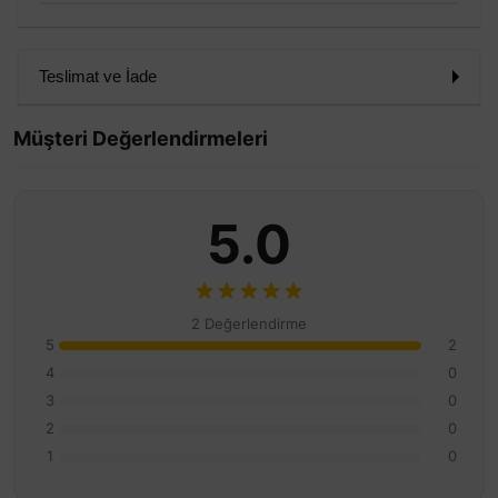
Teslimat ve İade
Müşteri Değerlendirmeleri
5.0
2 Değerlendirme
5
2
4
0
3
0
2
0
1
0