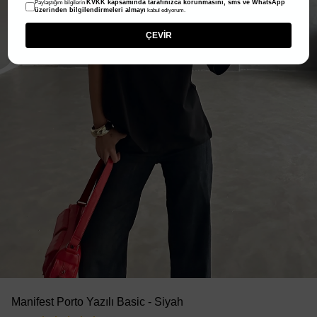
KVKK kapsamında tarafınızca korunmasını, sms ve WhatsApp
Paylaştığım bilgilerin
üzerinden bilgilendirmeleri almayı
kabul ediyorum.
ÇEVİR
Manifest Porto Yazılı Basic - Siyah