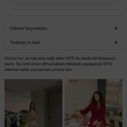
Ödeme Seçenekleri
Teslimat ve İade
Günün her anında size eşlik eden MYD ile kendi stil hikayenizi
yazın. Bu özel anları @mydukkan etiketiyle paylaşarak MYD
ailesinin selfie panosunda yerinizi alın.