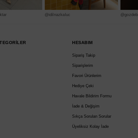
ktar
@idilnazkaluc
@gozdebi
TEGORİLER
HESABIM
Sipariş Takip
Siparişlerim
Favori Ürünlerim
Hediye Çeki
Havale Bildirim Formu
İade & Değişim
Sıkça Sorulan Sorular
Üyeliksiz Kolay İade