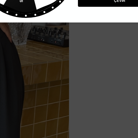
ÇEVİR