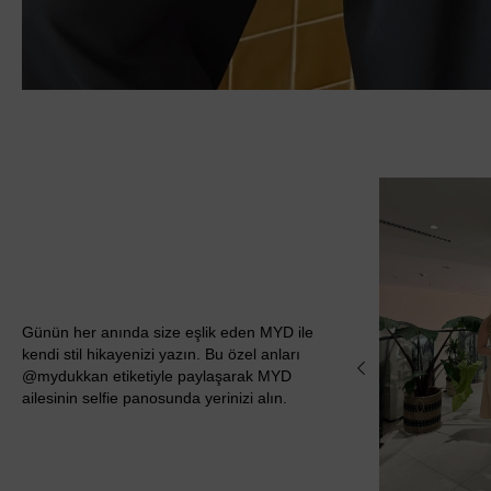
Günün her anında size eşlik eden MYD ile
kendi stil hikayenizi yazın. Bu özel anları
@mydukkan etiketiyle paylaşarak MYD
ailesinin selfie panosunda yerinizi alın.