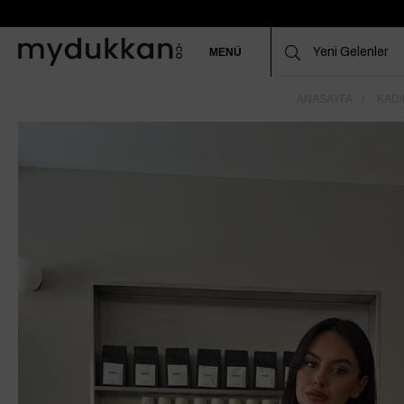
MENÜ
ANASAYFA
KADI