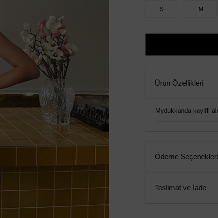
S
M
Ürün Özellikleri
Mydukkanda keyifli alış
Ödeme Seçenekleri
Teslimat ve İade