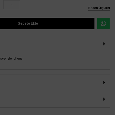
L
Beden Ölçüleri
verişler dileriz.