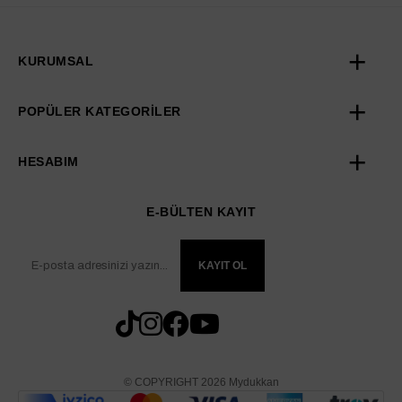
KURUMSAL
POPÜLER KATEGORİLER
HESABIM
E-BÜLTEN KAYIT
KAYIT OL
© COPYRIGHT 2026 Mydukkan