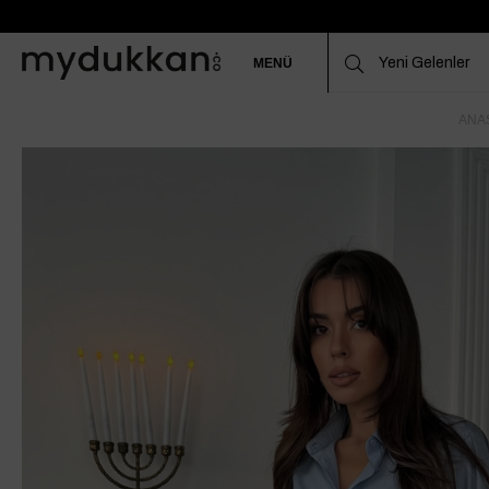
MENÜ
ANA