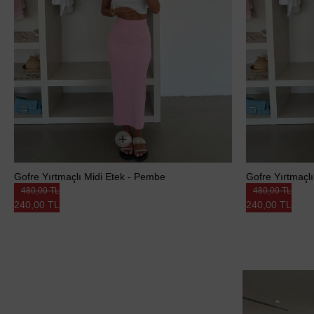
Gofre Yırtmaçlı Midi Etek - Pembe
Gofre Yırtmaçlı
480,00 TL
480,00 TL
240,00 TL
240,00 TL