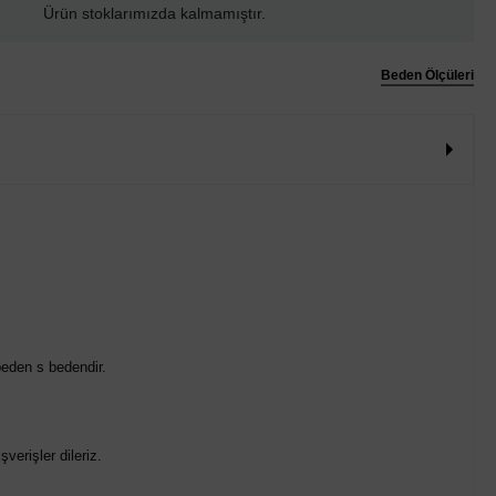
Ürün stoklarımızda kalmamıştır.
Beden Ölçüleri
eden s bedendir.
verişler dileriz.