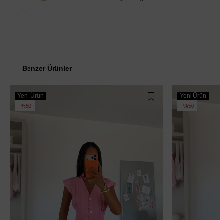
Benzer Ürünler
Yeni Ürün
Yeni Ürün
%50
%50