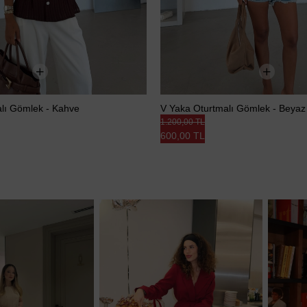
lı Gömlek - Kahve
V Yaka Oturtmalı Gömlek - Beyaz
1.200,00 TL
600,00 TL