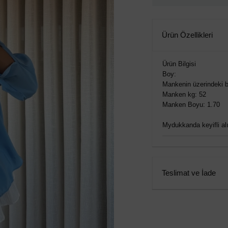
Ürün Özellikleri
Ürün Bilgisi
Boy:
Mankenin üzerindeki b
Manken kg: 52
Manken Boyu: 1.70
Mydukkanda keyifli alış
Teslimat ve İade