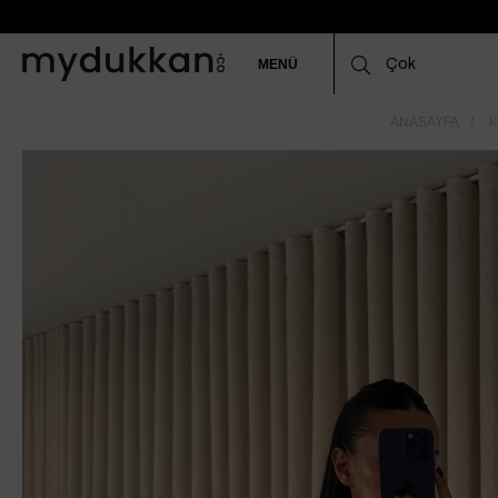
MENÜ
ANASAYFA
K