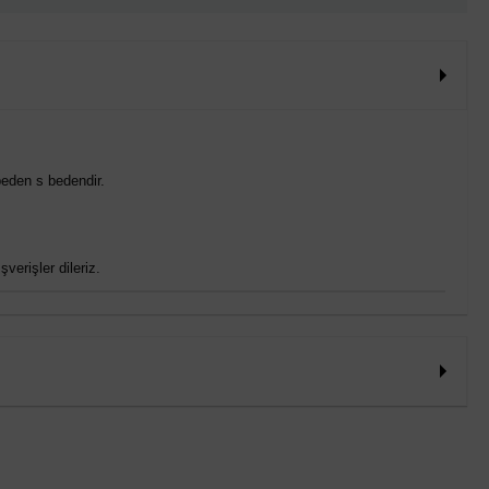
eden s bedendir.
verişler dileriz.