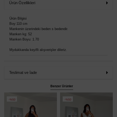
Ürün Özellikleri
Ürün Bilgisi
Boy:110 cm
Mankenin üzerindeki beden s bedendir.
Manken kg: 52
Manken Boyu: 1.70
Mydukkanda keyifli alışverişler dileriz.
Teslimat ve İade
Benzer Ürünler
%50
%50