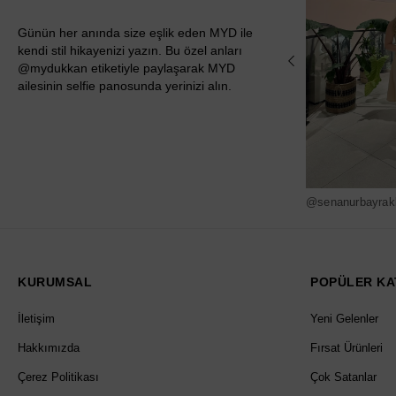
Günün her anında size eşlik eden MYD ile
kendi stil hikayenizi yazın. Bu özel anları
@mydukkan etiketiyle paylaşarak MYD
ailesinin selfie panosunda yerinizi alın.
@senanurbayrak
KURUMSAL
POPÜLER KA
İletişim
Yeni Gelenler
Hakkımızda
Fırsat Ürünleri
Çerez Politikası
Çok Satanlar