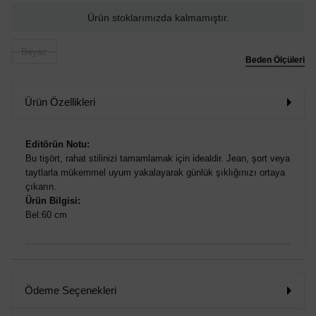
Ürün stoklarımızda kalmamıştır.
Beyaz
Beden Ölçüleri
Ürün Özellikleri
Editörün Notu:
Bu tişört, rahat stilinizi tamamlamak için idealdir. Jean, şort veya
taytlarla mükemmel uyum yakalayarak günlük şıklığınızı ortaya
çıkarın.
Ürün Bilgisi:
Bel:60 cm
Ödeme Seçenekleri