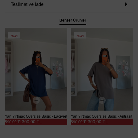
Teslimat ve İade
Benzer Ürünler
%49
%49
Yan Yırtmaç Oversize Basic - Lacivert
Yan Yırtmaç Oversize Basic - Antrasit
300,00 TL
300,00 TL
590,00 TL
590,00 TL