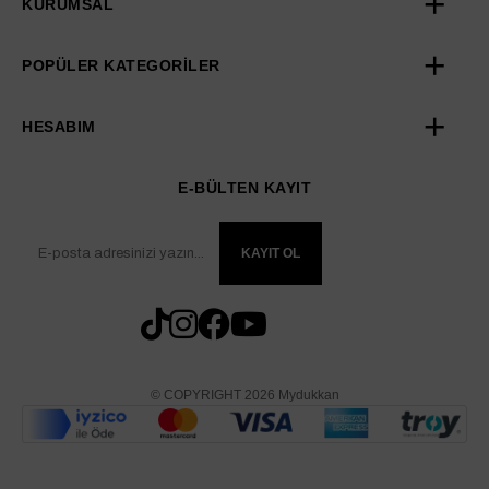
KURUMSAL
POPÜLER KATEGORİLER
HESABIM
E-BÜLTEN KAYIT
KAYIT OL
© COPYRIGHT 2026 Mydukkan