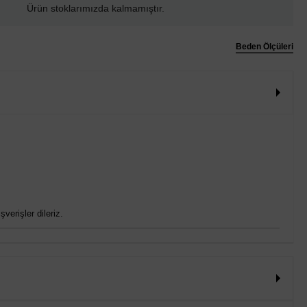
Ürün stoklarımızda kalmamıştır.
Beden Ölçüleri
verişler dileriz.