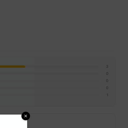
3
0
0
0
1