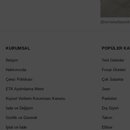
@senanurbayrak
KURUMSAL
POPÜLER KA
İletişim
Yeni Gelenler
Hakkımızda
Fırsat Ürünleri
Çerez Politikası
Çok Satanlar
ETK Aydınlatma Metni
Jean
Kişisel Verilerin Korunması Kanunu
Pantolon
İade ve Değişim
Dış Giyim
Gizlilik ve Güvenik
Takım
İptal ve İade
Elbise