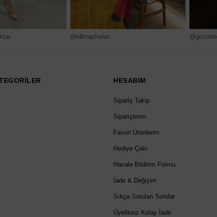
ktar
@idilnazkaluc
@gozdebi
TEGORİLER
HESABIM
Sipariş Takip
Siparişlerim
Favori Ürünlerim
Hediye Çeki
Havale Bildirim Formu
İade & Değişim
Sıkça Sorulan Sorular
Üyeliksiz Kolay İade