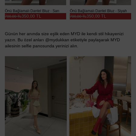
Önü Bağlamalı Dantel Bluz - Sarı
Önü Bağlamalı Dantel Bluz - Siyah
350,00 TL
350,00 TL
700,00 TL
700,00 TL
Günün her anında size eşlik eden MYD ile kendi stil hikayenizi
yazın. Bu özel anları @mydukkan etiketiyle paylaşarak MYD
ailesinin selfie panosunda yerinizi alın.