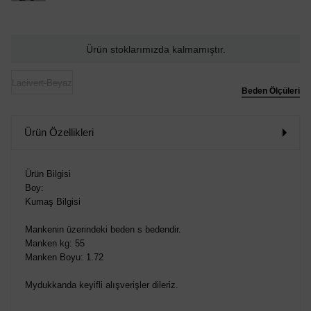
Ürün stoklarımızda kalmamıştır.
Lacivert-Beyaz
Beden Ölçüleri
Ürün Özellikleri
Ürün Bilgisi
Boy:
Kumaş Bilgisi
Mankenin üzerindeki beden s bedendir.
Manken kg: 55
Manken Boyu: 1.72
Mydukkanda keyifli alışverişler dileriz.