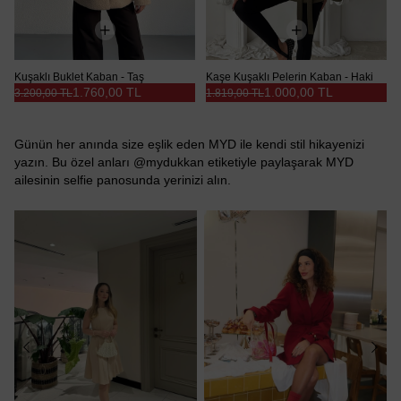
Kuşaklı Buklet Kaban - Taş
Kaşe Kuşaklı Pelerin Kaban - Haki
1.760,00 TL
1.000,00 TL
3.200,00 TL
1.819,00 TL
Günün her anında size eşlik eden MYD ile kendi stil hikayenizi
yazın. Bu özel anları @mydukkan etiketiyle paylaşarak MYD
ailesinin selfie panosunda yerinizi alın.