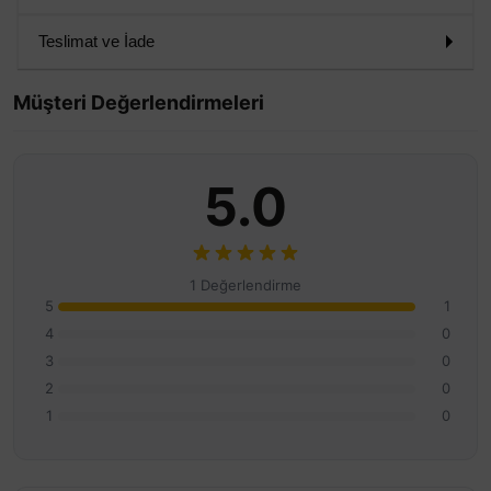
Teslimat ve İade
Müşteri Değerlendirmeleri
5.0
1 Değerlendirme
5
1
4
0
3
0
2
0
1
0