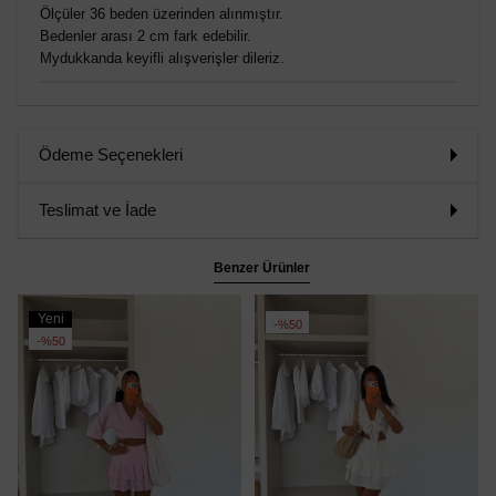
Ölçüler 36 beden üzerinden alınmıştır.
Bedenler arası 2 cm fark edebilir.
Mydukkanda keyifli alışverişler dileriz.
Ödeme Seçenekleri
Teslimat ve İade
Benzer Ürünler
Yeni
%50
Ürün
%50