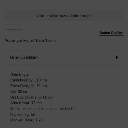
Ürün stoklarımızda kalmamıştır.
Siyah
Beden Ölçüleri
Puantiyeli Halter Yaka Takım
Ürün Özellikleri
Ürün Bilgisi
Pantolon Boy: 110 cm
Paça Genişliği: 32 cm
Bel: 32 cm
Üst Boy Ön Kısmı: 60 cm
Arka Kısmı: 76 cm
Mankenin üzerindeki beden s bedendir.
Manken kg: 52
Manken Boyu: 1.70