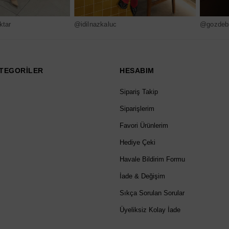
ktar
@idilnazkaluc
@gozdebi
TEGORİLER
HESABIM
Sipariş Takip
Siparişlerim
Favori Ürünlerim
Hediye Çeki
Havale Bildirim Formu
İade & Değişim
Sıkça Sorulan Sorular
Üyeliksiz Kolay İade