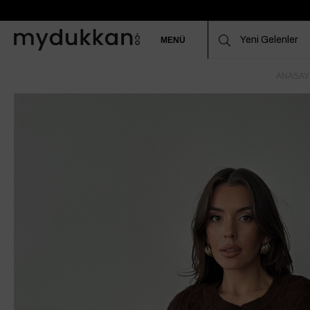
MENÜ
ANASAY