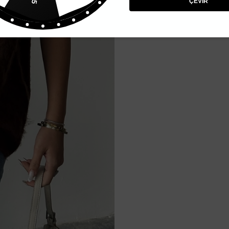
ÇEVİR