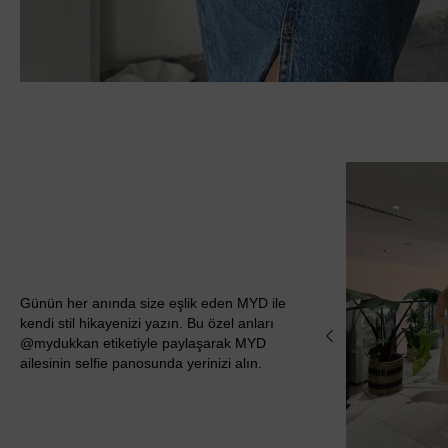
Günün her anında size eşlik eden MYD ile
kendi stil hikayenizi yazın. Bu özel anları
@mydukkan etiketiyle paylaşarak MYD
ailesinin selfie panosunda yerinizi alın.