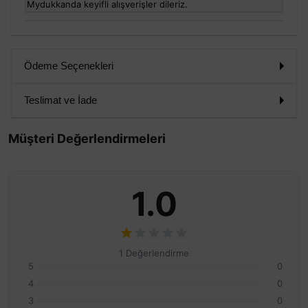
Mydukkanda keyifli alışverişler dileriz.
Ödeme Seçenekleri
Teslimat ve İade
Müşteri Değerlendirmeleri
1.0
1 Değerlendirme
5
0
4
0
3
0