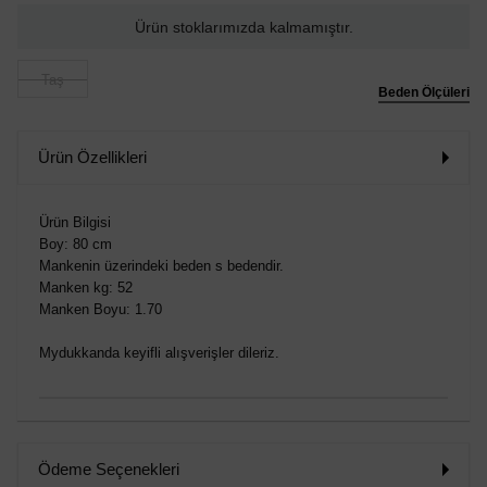
Ürün stoklarımızda kalmamıştır.
Taş
Beden Ölçüleri
Ürün Özellikleri
Ürün Bilgisi
Boy: 80 cm
Mankenin üzerindeki beden s bedendir.
Manken kg: 52
Manken Boyu: 1.70
Mydukkanda keyifli alışverişler dileriz.
Ödeme Seçenekleri