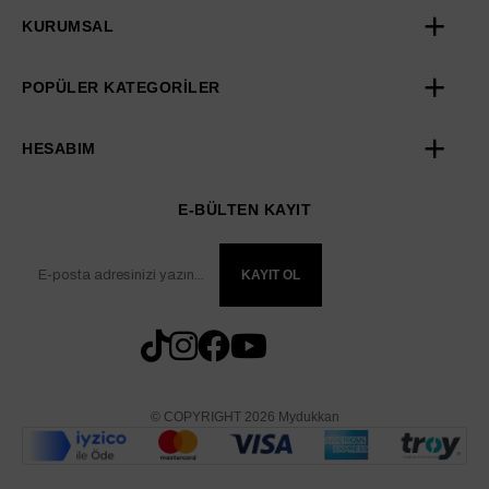
KURUMSAL
POPÜLER KATEGORİLER
HESABIM
E-BÜLTEN KAYIT
KAYIT OL
© COPYRIGHT 2026 Mydukkan