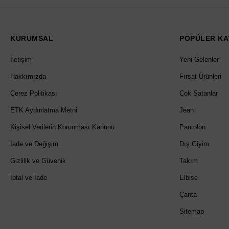
KURUMSAL
POPÜLER KA
İletişim
Yeni Gelenler
Hakkımızda
Fırsat Ürünleri
Çerez Politikası
Çok Satanlar
ETK Aydınlatma Metni
Jean
Kişisel Verilerin Korunması Kanunu
Pantolon
İade ve Değişim
Dış Giyim
Gizlilik ve Güvenik
Takım
İptal ve İade
Elbise
Çanta
Sitemap