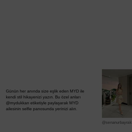
Günün her anında size eşlik eden MYD ile
kendi stil hikayenizi yazın. Bu özel anları
@mydukkan etiketiyle paylaşarak MYD
ailesinin selfie panosunda yerinizi alın.
@senanurbayrak