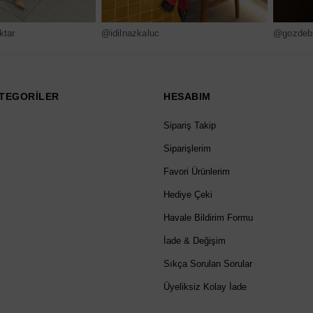
ktar
@idilnazkaluc
@gozdebi
TEGORİLER
HESABIM
Sipariş Takip
Siparişlerim
Favori Ürünlerim
Hediye Çeki
Havale Bildirim Formu
İade & Değişim
Sıkça Sorulan Sorular
Üyeliksiz Kolay İade