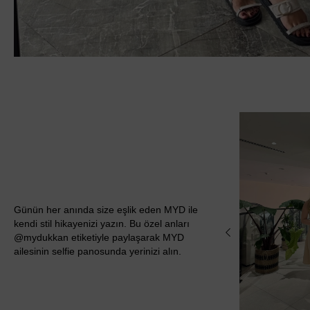
Günün her anında size eşlik eden MYD ile
kendi stil hikayenizi yazın. Bu özel anları
@mydukkan etiketiyle paylaşarak MYD
ailesinin selfie panosunda yerinizi alın.