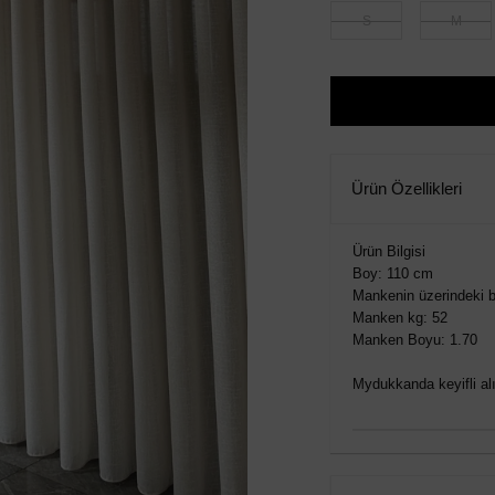
S
M
Ürün Özellikleri
Ürün Bilgisi
Boy: 110 cm
Mankenin üzerindeki b
Manken kg: 52
Manken Boyu: 1.70
Mydukkanda keyifli alış