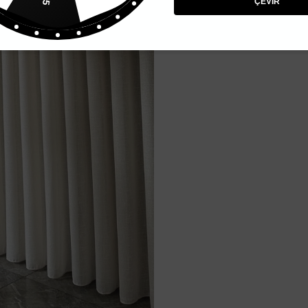
ÇEVİR