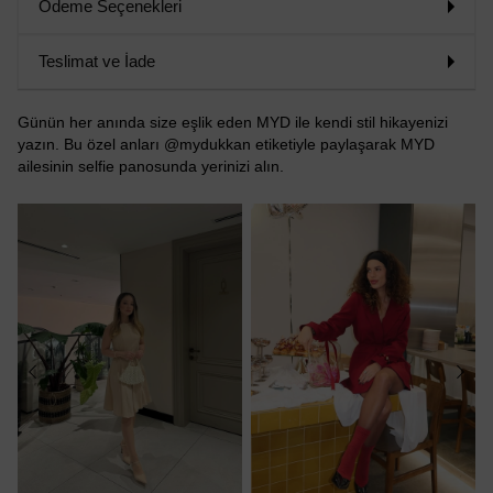
Ödeme Seçenekleri
Teslimat ve İade
Günün her anında size eşlik eden MYD ile kendi stil hikayenizi
yazın. Bu özel anları @mydukkan etiketiyle paylaşarak MYD
ailesinin selfie panosunda yerinizi alın.