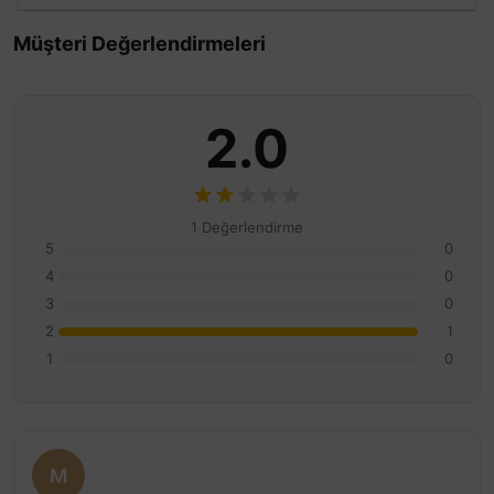
Müşteri Değerlendirmeleri
2.0
1 Değerlendirme
5
0
4
0
3
0
2
1
1
0
M