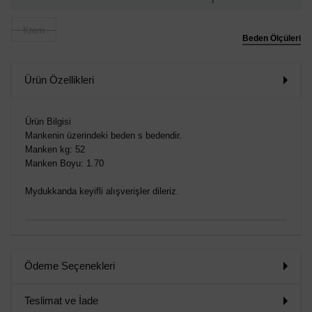
Krem
Beden Ölçüleri
Ürün Özellikleri
Ürün Bilgisi
Mankenin üzerindeki beden s bedendir.
Manken kg: 52
Manken Boyu: 1.70
Mydukkanda keyifli alışverişler dileriz.
Ödeme Seçenekleri
Teslimat ve İade