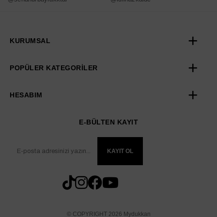
KURUMSAL
POPÜLER KATEGORİLER
HESABIM
E-BÜLTEN KAYIT
KAYIT OL
© COPYRIGHT 2026 Mydukkan