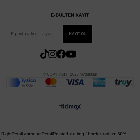
E-BÜLTEN KAYIT
KAYIT OL
© COPYRIGHT 2026 Mydukkan
.RightDetail #productDetailRelated > a img { border-radius: 50%