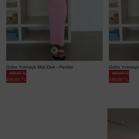
Gofre Yırtmaçlı Midi Etek - Pembe
Gofre Yırtmaçlı
480,00 TL
480,00 TL
240,00 TL
240,00 TL