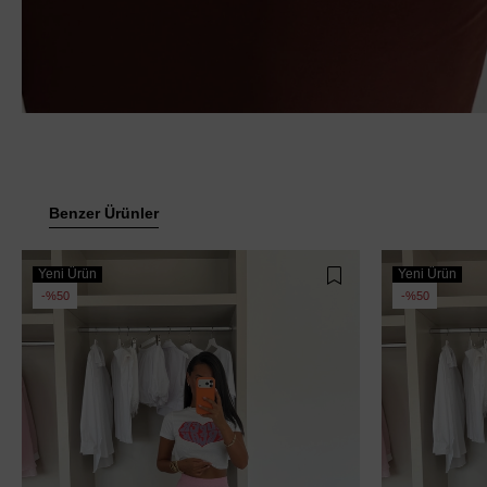
Benzer Ürünler
Yeni Ürün
Yeni Ürün
%50
%50