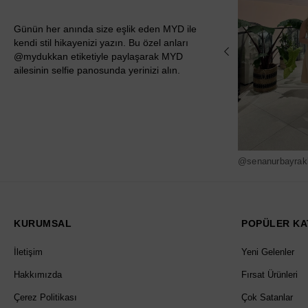
Günün her anında size eşlik eden MYD ile
kendi stil hikayenizi yazın. Bu özel anları
@mydukkan etiketiyle paylaşarak MYD
ailesinin selfie panosunda yerinizi alın.
@senanurbayrak
KURUMSAL
POPÜLER KA
İletişim
Yeni Gelenler
Hakkımızda
Fırsat Ürünleri
Çerez Politikası
Çok Satanlar