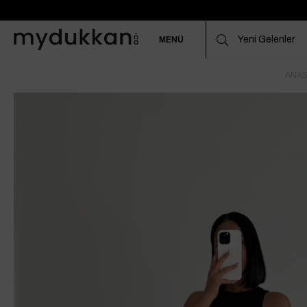
MENÜ
ANAS