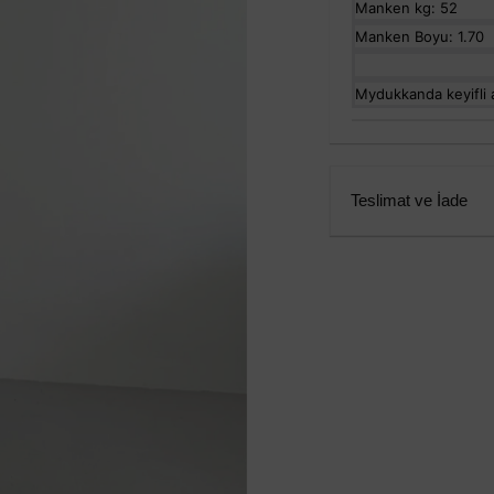
Manken kg: 52
Manken Boyu: 1.70
Mydukkanda keyifli al
Teslimat ve İade