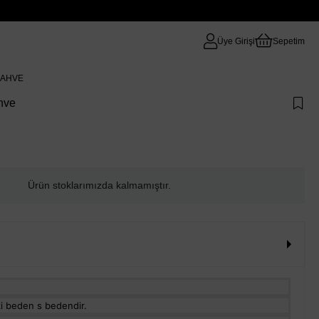
Üye Girişi
Sepetim
 KAHVE
ahve
Ürün stoklarımızda kalmamıştır.
i beden s bedendir.