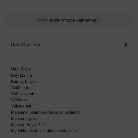
Ürün stoklarımızda kalmamıştır.
Ürün Özellikleri
Ürün Bilgisi
Boy:111 cm
Kumaş Bilgisi
%50 cotton
%47 polyester
%3 lycra
Yüksek bel
Mankenin üzerindeki beden s bedendir.
Manken kg: 55
Manken Boyu: 1.72
Mydukkanda keyifli alışverişler dileriz.