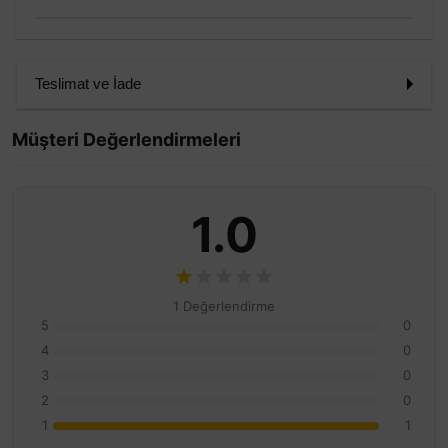
Teslimat ve İade
Müşteri Değerlendirmeleri
1.0
1 Değerlendirme
5
0
4
0
3
0
2
0
1
1