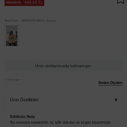
449,10 TL
499,00 TL
Stok Kodu
(MYD7278.SW.01_Beyaz)
Ürün stoklarımızda kalmamıştır.
Beyaz
Beden Ölçüleri
Ürün Özellikleri
Editörün Notu
Bu oversize sweatshirt, üç iplik dokusu ve özgün tasarımıyla