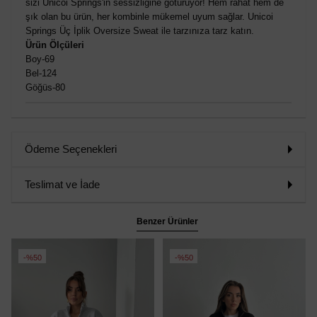
sizi Unicoi Springs'in sessizliğine götürüyor! Hem rahat hem de
şık olan bu ürün, her kombinle mükemel uyum sağlar. Unicoi
Springs Üç İplik Oversize Sweat ile tarzınıza tarz katın.
Ürün Ölçüleri
Boy-69
Bel-124
Göğüs-80
Ödeme Seçenekleri
Teslimat ve İade
Benzer Ürünler
%50
%50