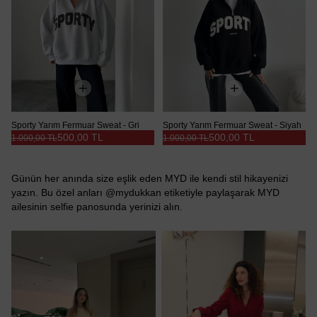
Sporty Yarım Fermuar Sweat - Gri
Sporty Yarım Fermuar Sweat - Siyah
500,00 TL
500,00 TL
1.000,00 TL
1.000,00 TL
Günün her anında size eşlik eden MYD ile kendi stil hikayenizi
yazın. Bu özel anları @mydukkan etiketiyle paylaşarak MYD
ailesinin selfie panosunda yerinizi alın.