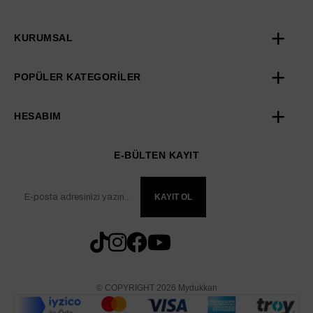
KURUMSAL
POPÜLER KATEGORİLER
HESABIM
E-BÜLTEN KAYIT
KAYIT OL
© COPYRIGHT 2026 Mydukkan