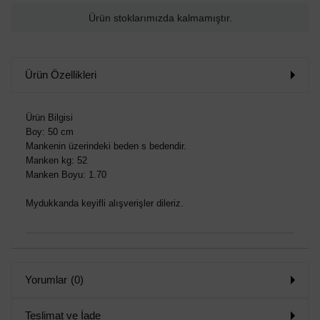
Ürün stoklarımızda kalmamıştır.
Ürün Özellikleri
Ürün Bilgisi
Boy: 50 cm
Mankenin üzerindeki beden s bedendir.
Manken kg: 52
Manken Boyu: 1.70
Mydukkanda keyifli alışverişler dileriz.
Yorumlar
(0)
Teslimat ve İade