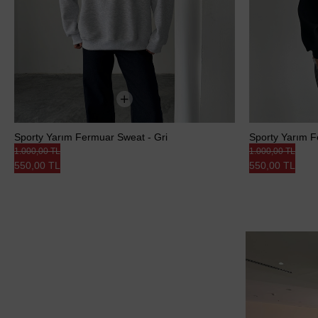
Sporty Yarım Fermuar Sweat - Gri
Sporty Yarım F
1.000,00 TL
1.000,00 TL
550,00 TL
550,00 TL