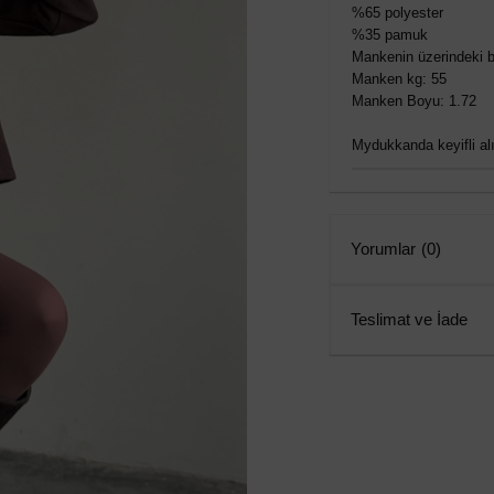
%65 polyester
%35 pamuk
Mankenin üzerindeki b
Manken kg: 55
Manken Boyu: 1.72
Mydukkanda keyifli alış
Yorumlar
(0)
Teslimat ve İade