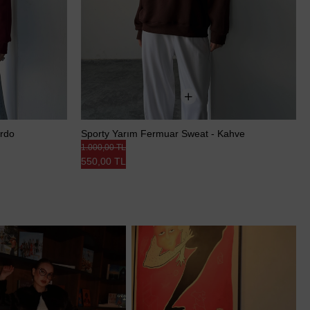
ordo
Sporty Yarım Fermuar Sweat - Kahve
1.000,00 TL
550,00 TL