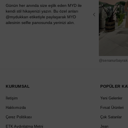
Günün her anında size eşlik eden MYD ile
kendi stil hikayenizi yazın. Bu özel anları
@mydukkan etiketiyle paylaşarak MYD
ailesinin selfie panosunda yerinizi alın.
@senanurbayrak
KURUMSAL
POPÜLER KA
İletişim
Yeni Gelenler
Hakkımızda
Fırsat Ürünleri
Çerez Politikası
Çok Satanlar
ETK Aydınlatma Metni
Jean