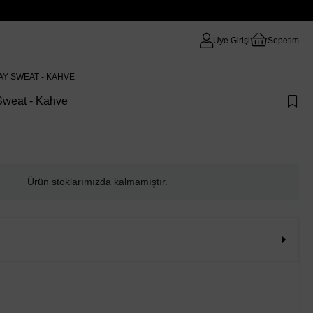
Üye Girişi
Sepetim
AY SWEAT - KAHVE
Sweat - Kahve
Ürün stoklarımızda kalmamıştır.