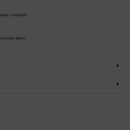
eden s bedendir.
verişler dileriz.