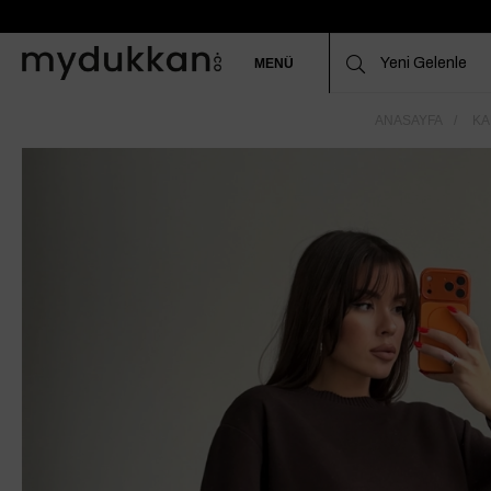
MENÜ
ANASAYFA
KA