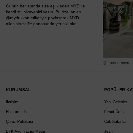
Günün her anında size eşlik eden MYD ile
kendi stil hikayenizi yazın. Bu özel anları
@mydukkan etiketiyle paylaşarak MYD
ailesinin selfie panosunda yerinizi alın.
@senanurbayrak
KURUMSAL
POPÜLER KA
İletişim
Yeni Gelenler
Hakkımızda
Fırsat Ürünleri
Çerez Politikası
Çok Satanlar
ETK Aydınlatma Metni
Jean