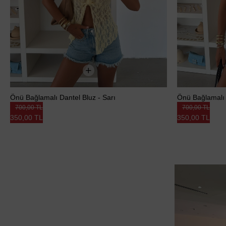
Önü Bağlamalı Dantel Bluz - Sarı
Önü Bağlamalı 
700,00 TL
700,00 TL
350,00 TL
350,00 TL