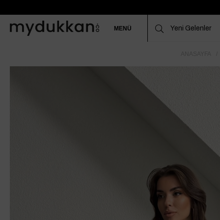
MENÜ
ANASAYFA