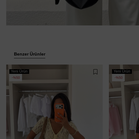
Benzer Ürünler
Yeni Ürün
Yeni Ürün
%50
%50