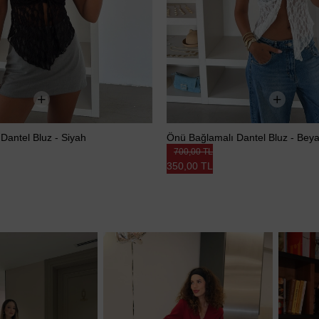
Dantel Bluz - Siyah
Önü Bağlamalı Dantel Bluz - Bey
700,00 TL
350,00 TL