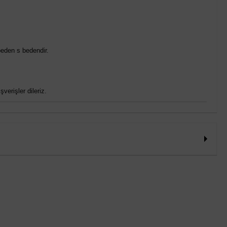
eden s bedendir.
verişler dileriz.