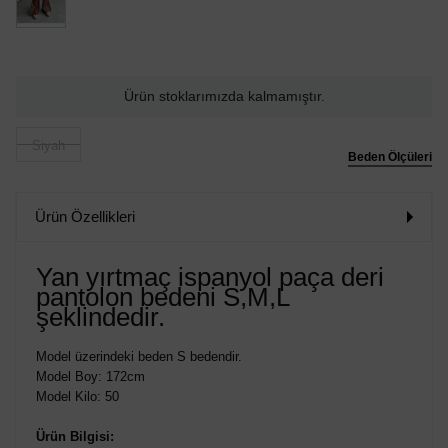
Ürün stoklarımızda kalmamıştır.
Siyah
Beden Ölçüleri
Ürün Özellikleri
Yan yırtmaç ispanyol paça deri
pantolon bedeni S,M,L
şeklindedir.
Model üzerindeki beden S bedendir.
Model Boy: 172cm
Model Kilo: 50
Ürün Bilgisi: