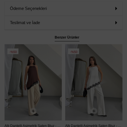
Ödeme Seçenekleri
Teslimat ve İade
Benzer Ürünler
%50
%50
Altı Dantelli Asimetrik Saten Bluz - Kahve
Altı Dantelli Asimetrik Saten Bluz - Beyaz