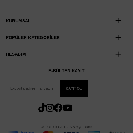
KURUMSAL
POPÜLER KATEGORİLER
HESABIM
E-BÜLTEN KAYIT
KAYIT OL
© COPYRIGHT 2026 Mydukkan