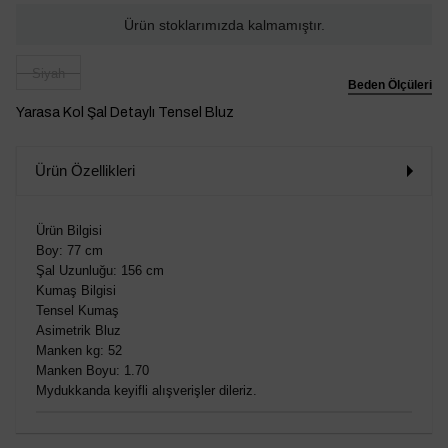
Ürün stoklarımızda kalmamıştır.
Siyah
Beden Ölçüleri
Yarasa Kol Şal Detaylı Tensel Bluz
Ürün Özellikleri
Ürün Bilgisi
Boy: 77 cm
Şal Uzunluğu: 156 cm
Kumaş Bilgisi
Tensel Kumaş
Asimetrik Bluz
Manken kg: 52
Manken Boyu: 1.70
Mydukkanda keyifli alışverişler dileriz.