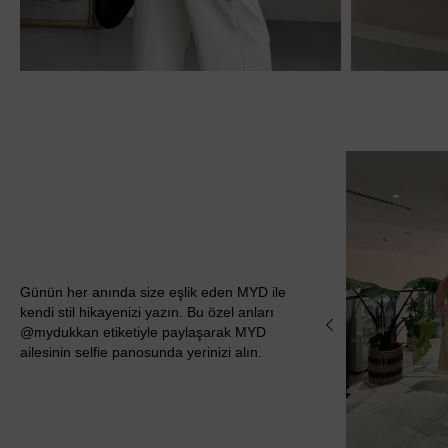
Günün her anında size eşlik eden MYD ile
kendi stil hikayenizi yazın. Bu özel anları
@mydukkan etiketiyle paylaşarak MYD
ailesinin selfie panosunda yerinizi alın.