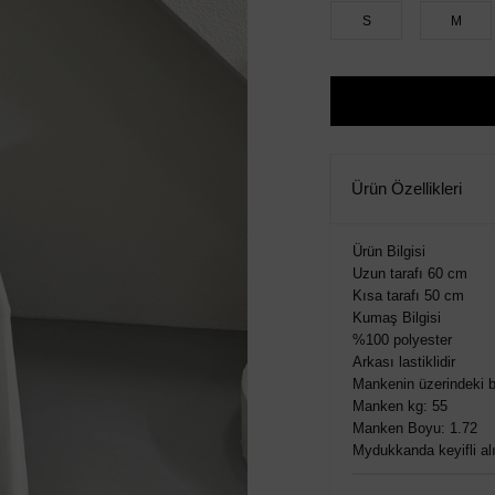
S
M
Ürün Özellikleri
Ürün Bilgisi
Uzun tarafı 60 cm
Kısa tarafı 50 cm
Kumaş Bilgisi
%100 polyester
Arkası lastiklidir
Mankenin üzerindeki b
Manken kg: 55
Manken Boyu: 1.72
Mydukkanda keyifli alış