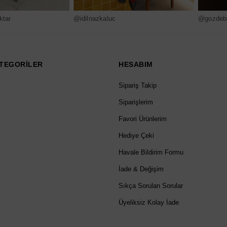
ktar
@idilnazkaluc
@gozdebi
TEGORİLER
HESABIM
Sipariş Takip
Siparişlerim
Favori Ürünlerim
Hediye Çeki
Havale Bildirim Formu
İade & Değişim
Sıkça Sorulan Sorular
Üyeliksiz Kolay İade