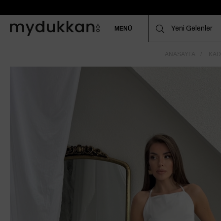
MENÜ
ANASAYFA
KAD