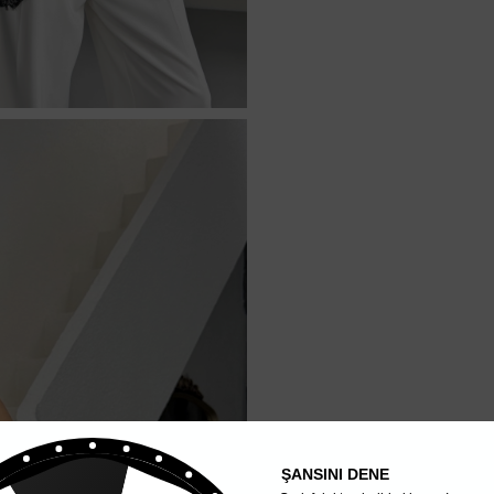
ŞANSINI DENE