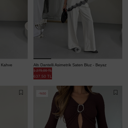
 - Kahve
Altı Dantelli Asimetrik Saten Bluz - Beyaz
1.275,00 TL
637,50 TL
%50