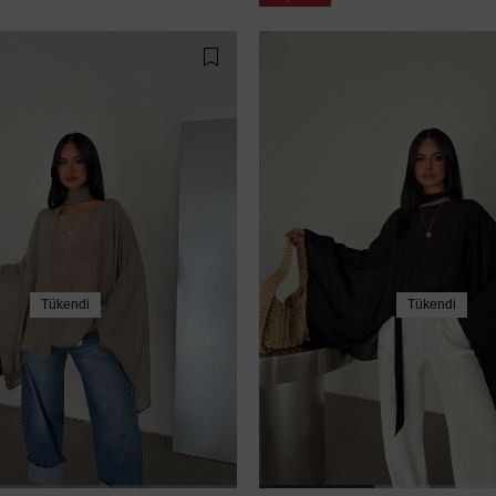
Tükendi
Tükendi