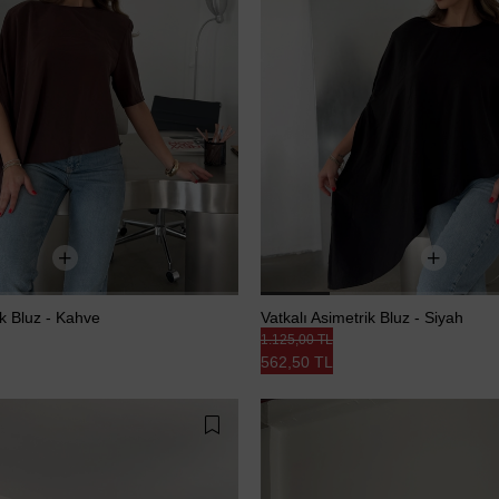
ik Bluz - Kahve
Vatkalı Asimetrik Bluz - Siyah
1.125,00 TL
562,50 TL