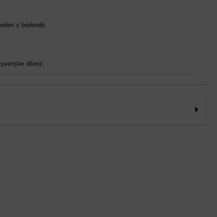
eden s bedendir.
verişler dileriz.