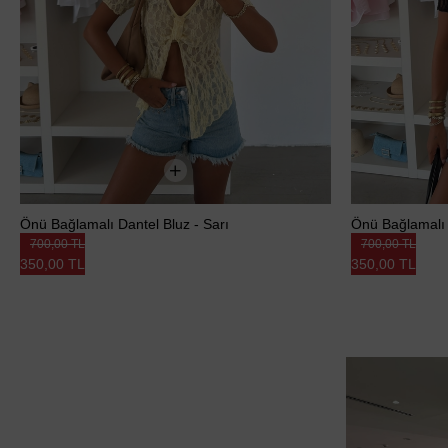
Önü Bağlamalı Dantel Bluz - Sarı
Önü Bağlamalı 
700,00 TL
700,00 TL
350,00 TL
350,00 TL