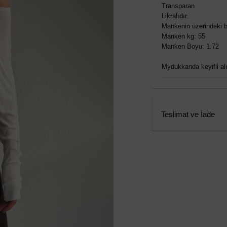
Transparan
Likralıdır.
Mankenin üzerindeki b
Manken kg: 55
Manken Boyu: 1.72
Mydukkanda keyifli alış
Teslimat ve İade