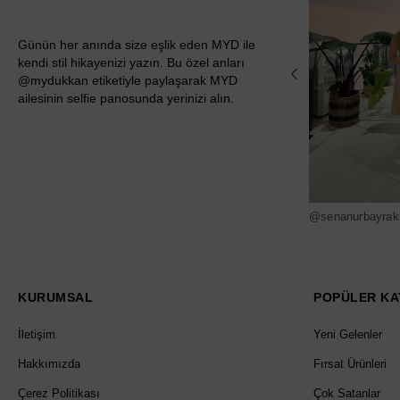
Günün her anında size eşlik eden MYD ile
kendi stil hikayenizi yazın. Bu özel anları
@mydukkan etiketiyle paylaşarak MYD
ailesinin selfie panosunda yerinizi alın.
@senanurbayrak
KURUMSAL
POPÜLER KA
İletişim
Yeni Gelenler
Hakkımızda
Fırsat Ürünleri
Çerez Politikası
Çok Satanlar