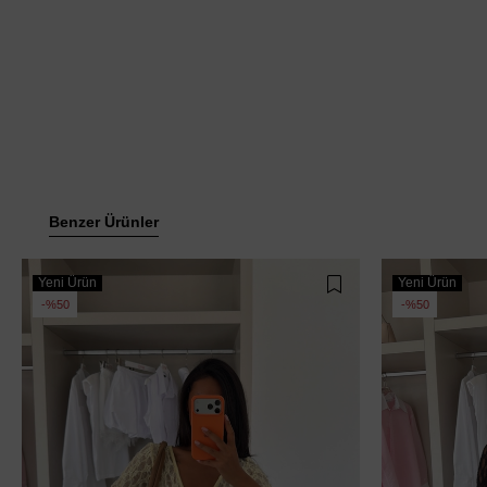
Benzer Ürünler
Yeni Ürün
Yeni Ürün
%50
%50