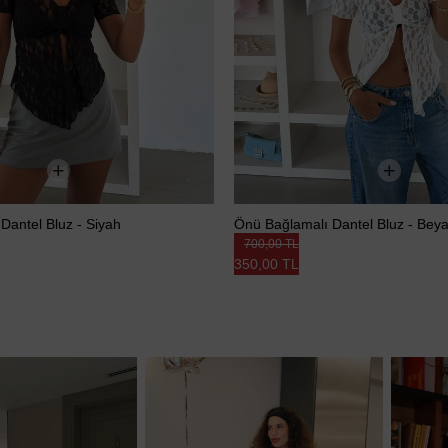
Dantel Bluz - Siyah
Önü Bağlamalı Dantel Bluz - Bey
700,00 TL
350,00 TL