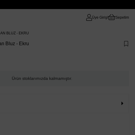
Üye Girişi
Sepetim
AN BLUZ - EKRU
n Bluz - Ekru
Ürün stoklarımızda kalmamıştır.