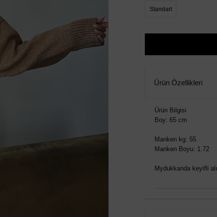
Standart
Ürün Özellikleri
Ürün Bilgisi
Boy: 65 cm
Manken kg: 55
Manken Boyu: 1.72
Mydukkanda keyifli alış