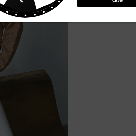
ÇEVİR