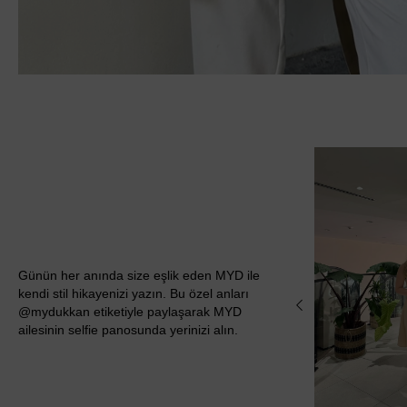
Günün her anında size eşlik eden MYD ile
kendi stil hikayenizi yazın. Bu özel anları
@mydukkan etiketiyle paylaşarak MYD
ailesinin selfie panosunda yerinizi alın.