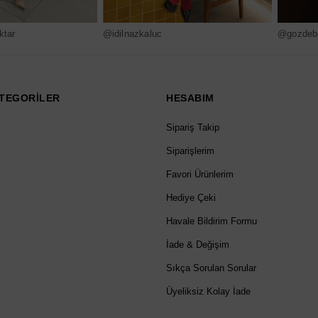
ktar
@idilnazkaluc
@gozdebi
TEGORİLER
HESABIM
Sipariş Takip
Siparişlerim
Favori Ürünlerim
Hediye Çeki
Havale Bildirim Formu
İade & Değişim
Sıkça Sorulan Sorular
Üyeliksiz Kolay İade