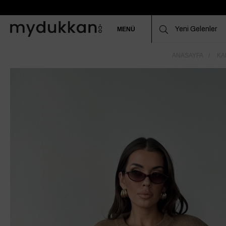
MENÜ
ANASAYFA
KA