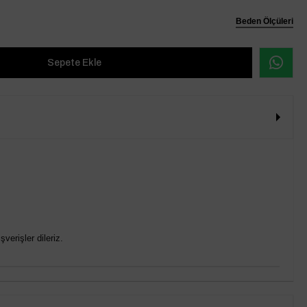
Beden Ölçüleri
verişler dileriz.