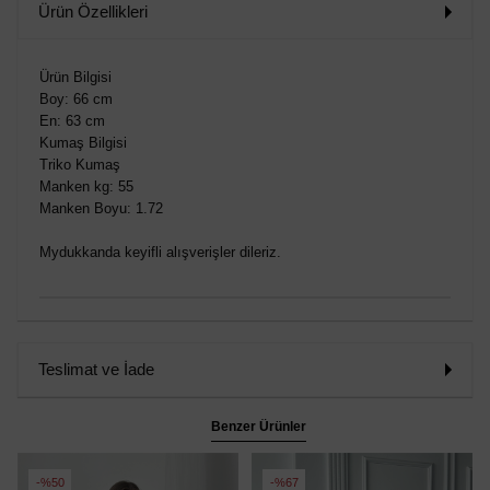
Ürün Özellikleri
Ürün Bilgisi
Boy: 66 cm
En: 63 cm
Kumaş Bilgisi
Triko Kumaş
Manken kg: 55
Manken Boyu: 1.72
Mydukkanda keyifli alışverişler dileriz.
Teslimat ve İade
Benzer Ürünler
%50
%67