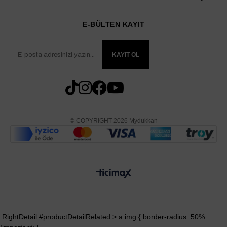
E-BÜLTEN KAYIT
KAYIT OL
© COPYRIGHT 2026 Mydukkan
.RightDetail #productDetailRelated > a img { border-radius: 50%