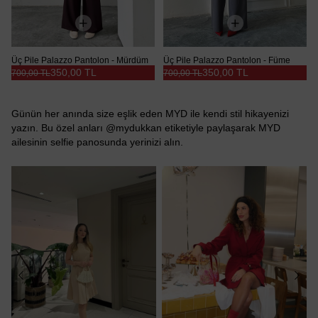
Üç Pile Palazzo Pantolon - Mürdüm
Üç Pile Palazzo Pantolon - Füme
350,00 TL
350,00 TL
700,00 TL
700,00 TL
Günün her anında size eşlik eden MYD ile kendi stil hikayenizi
yazın. Bu özel anları @mydukkan etiketiyle paylaşarak MYD
ailesinin selfie panosunda yerinizi alın.