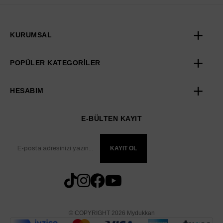
KURUMSAL
POPÜLER KATEGORİLER
HESABIM
E-BÜLTEN KAYIT
KAYIT OL
© COPYRIGHT 2026 Mydukkan