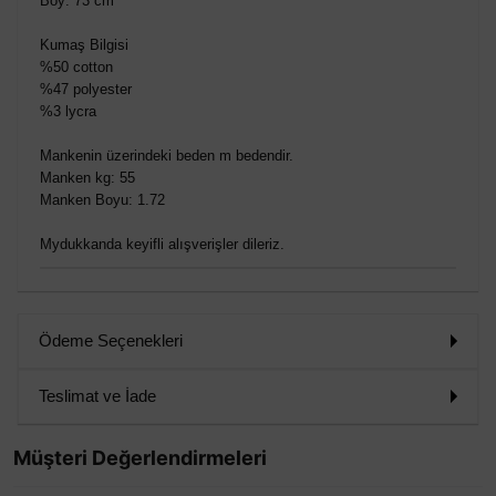
Boy: 73 cm
Kumaş Bilgisi
%50 cotton
%47 polyester
%3 lycra
Mankenin üzerindeki beden m bedendir.
Manken kg: 55
Manken Boyu: 1.72
Mydukkanda keyifli alışverişler dileriz.
Ödeme Seçenekleri
Teslimat ve İade
Müşteri Değerlendirmeleri