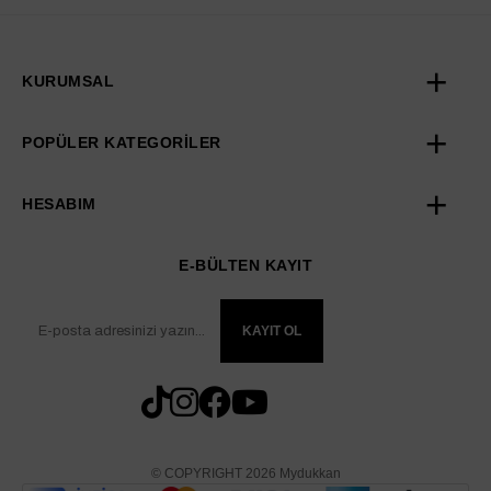
KURUMSAL
POPÜLER KATEGORİLER
HESABIM
E-BÜLTEN KAYIT
KAYIT OL
© COPYRIGHT 2026 Mydukkan