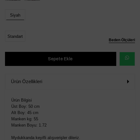
Siyah
Standart
Beden Ölçüleri
WHATSAP
SİPARİŞ
Ürün Özellikleri
VER
Ürün Bilgisi
Üst Boy: 50 cm
Alt Boy: 45 cm
Manken kg: 55
Manken Boyu: 1.72
Mydukkanda keyifli alışverişler dileriz.