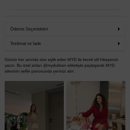
Ödeme Seçenekleri
Teslimat ve İade
Günün her anında size eşlik eden MYD ile kendi stil hikayenizi
yazın. Bu özel anları @mydukkan etiketiyle paylaşarak MYD
ailesinin selfie panosunda yerinizi alın.