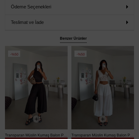
Ödeme Seçenekleri
Teslimat ve İade
Benzer Ürünler
%50
%50
Transparan Müslin Kumaş Balon Pantolon - Siyah
Transparan Müslin Kumaş Balon Pantolon - Beyaz