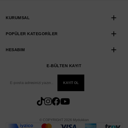
KURUMSAL
POPÜLER KATEGORİLER
HESABIM
E-BÜLTEN KAYIT
KAYIT OL
© COPYRIGHT 2026 Mydukkan