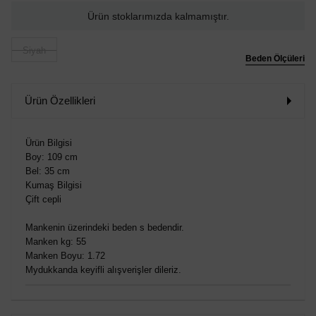
Ürün stoklarımızda kalmamıştır.
Siyah
Beden Ölçüleri
Ürün Özellikleri
Ürün Bilgisi
Boy: 109 cm
Bel: 35 cm
Kumaş Bilgisi
Çift cepli
Mankenin üzerindeki beden s bedendir.
Manken kg: 55
Manken Boyu: 1.72
Mydukkanda keyifli alışverişler dileriz.