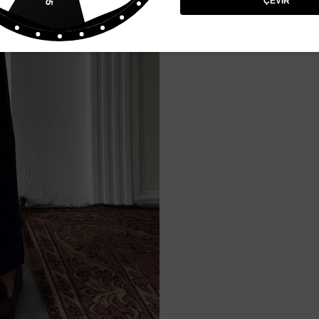
ÇEVİR