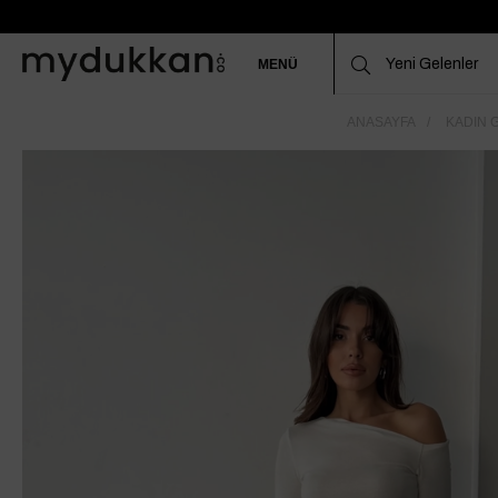
MENÜ
ANASAYFA
KADIN G