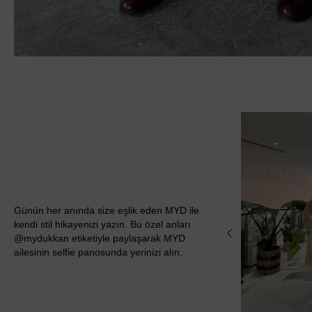
Günün her anında size eşlik eden MYD ile
kendi stil hikayenizi yazın. Bu özel anları
@mydukkan etiketiyle paylaşarak MYD
ailesinin selfie panosunda yerinizi alın.