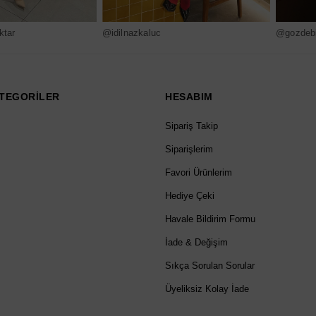
ktar
@idilnazkaluc
@gozdebi
TEGORİLER
HESABIM
Sipariş Takip
Siparişlerim
Favori Ürünlerim
Hediye Çeki
Havale Bildirim Formu
İade & Değişim
Sıkça Sorulan Sorular
Üyeliksiz Kolay İade